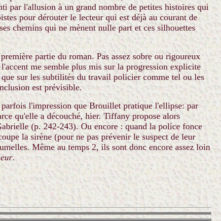
 par l'allusion à un grand nombre de petites histoires qui
istes pour dérouter le lecteur qui est déjà au courant de
c ses chemins qui ne mènent nulle part et ces silhouettes
la première partie du roman. Pas assez sobre ou rigoureux
 l'accent me semble plus mis sur la progression explicite
que sur les subtilités du travail policier comme tel ou les
clusion est prévisible.
 parfois l'impression que Brouillet pratique l'ellipse: par
parce qu'elle a découché, hier. Tiffany propose alors
z Gabrielle (p. 242-243). Ou encore : quand la police fonce
oupe la sirène (pour ne pas prévenir le suspect de leur
umelles. Même au temps 2, ils sont donc encore assez loin
seur
.