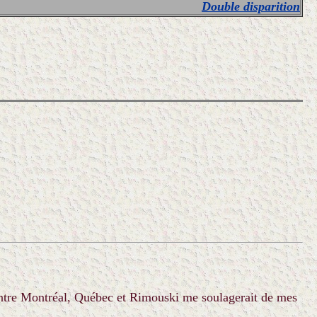
Double disparition
t entre Montréal, Québec et Rimouski me soulagerait de mes