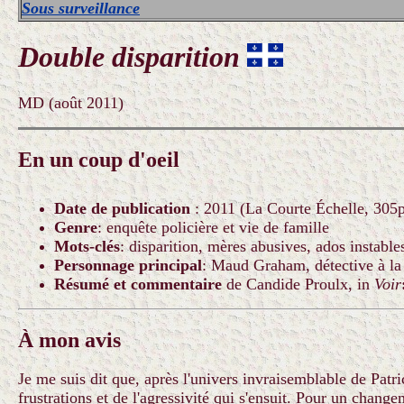
Sous surveillance
Double disparition
MD (août 2011)
En un coup d'oeil
Date de publication
: 2011 (La Courte Échelle, 305p
Genre
: enquête policière et vie de famille
Mots-clés
: disparition, mères abusives, ados instable
Personnage principal
: Maud Graham, détective à la
Résumé
et commentaire
de Candide Proulx, in
Voir
À mon avis
Je me suis dit que, après l'univers invraisemblable de Pat
frustrations et de l'agressivité qui s'ensuit. Pour un change