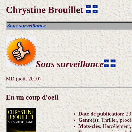
Chrystine Brouillet
Sous surveillance
Sous surveillance
MD (août 2010)
En un coup d'oeil
Date de publication
: 20
Genre(s)
:
Thriller, procé
Mots-clés
: Harcèlement, 