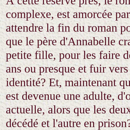
À cette réserve près, le rom
complexe, est amorcée par 
attendre la fin du roman po
que le père d'Annabelle crai
petite fille, pour les fair
ans ou presque et fuir vers
identité? Et, maintenant qu
est devenue une adulte, d'
actuelle, alors que les deu
décédé et l'autre en prison