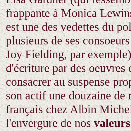
frappante à Monica Lewinsk
est une des vedettes du p
plusieurs de ses consoeur
Joy Fielding, par exemple)
d'écriture par des oeuvres
consacrer au suspense prop
son actif une douzaine de r
français chez Albin Michel
l'envergure de nos
valeurs