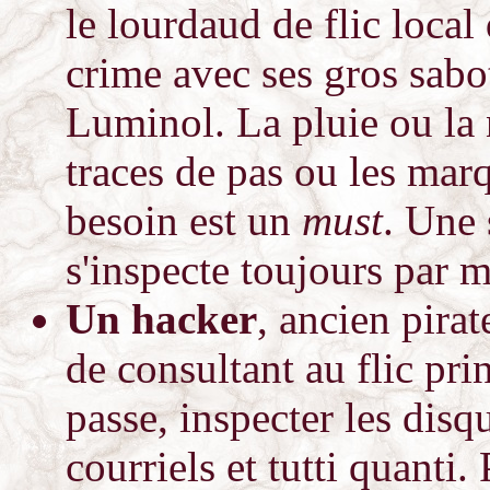
le lourdaud de flic local
crime avec ses gros sabot
Luminol. La pluie ou la n
traces de pas ou les mar
besoin est un
must
. Une 
s'inspecte toujours par 
Un hacker
, ancien pirat
de consultant au flic pri
passe, inspecter les disqu
courriels et tutti quanti.