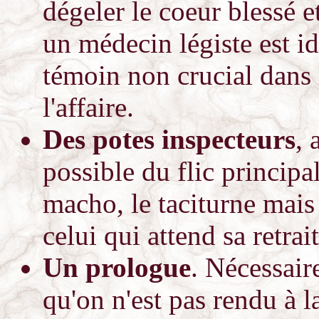
dégeler le coeur blessé e
un médecin légiste est id
témoin non crucial dans 
l'affaire.
Des potes inspecteurs
, 
possible du flic principa
macho, le taciturne mais 
celui qui attend sa retrai
Un prologue
. Nécessai
qu'on n'est pas rendu à l