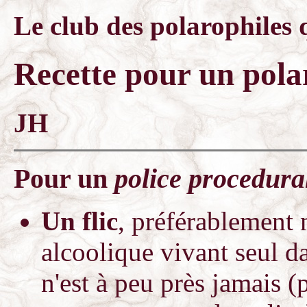
Le club des polarophiles 
Recette pour un pola
JH
Pour un
police procedura
Un flic
, préférablement 
alcoolique vivant seul d
n'est à peu près jamais (