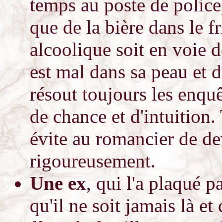
temps au poste de police)
que de la bière dans le fr
alcoolique soit en voie d
est mal dans sa peau et 
résout toujours les enqu
de chance et d'intuition. 
évite au romancier de dev
rigoureusement.
Une ex
, qui l'a plaqué p
qu'il ne soit jamais là e