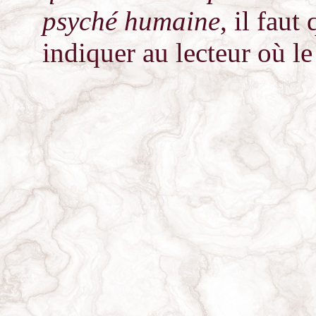
psyché humaine
, il fau
indiquer au lecteur où l