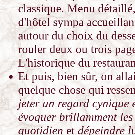
classique. Menu détaillé
d'hôtel sympa accueillant
autour du choix du dess
rouler deux ou trois pag
L'historique du restauran
Et puis, bien sûr, on allai
quelque chose qui resse
jeter un regard cynique 
évoquer brillamment les
quotidien
et
dépeindre l