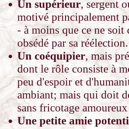
Un supérieur
, sergent o
motivé principalement pa
- à moins que ce ne soit 
obsédé par sa réélection.
Un coéquipier
, mais pr
dont le rôle consiste à m
peu d'espoir et d'humani
ambiant; mais qui doit d
sans fricotage amoureux
Une petite amie potenti