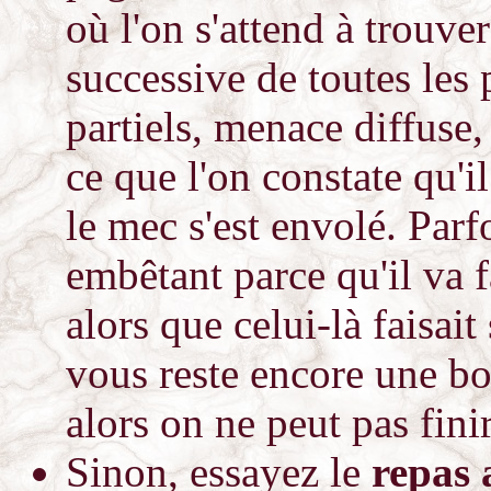
où l'on s'attend à trouve
successive de toutes les p
partiels, menace diffuse,
ce que l'on constate qu'i
le mec s'est envolé. Parfoi
embêtant parce qu'il va f
alors que celui-là faisait 
vous reste encore une bo
alors on ne peut pas finir
Sinon, essayez le
repas 