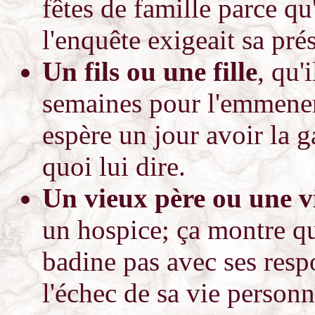
fêtes de famille parce q
l'enquête exigeait sa pré
Un fils ou une fille
, qu'
semaines pour l'emmene
espère un jour avoir la g
quoi lui dire.
Un vieux père ou une vi
un hospice; ça montre qu
badine pas avec ses resp
l'échec de sa vie personn