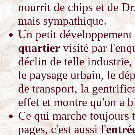
nourrit de chips et de D
mais sympathique.
Un petit développement s
quartier
visité par l'enq
déclin de telle industrie
le paysage urbain, le d
de transport, la gentrific
effet et montre qu'on a b
Ce qui marche toujours tr
pages, c'est aussi l'
entré