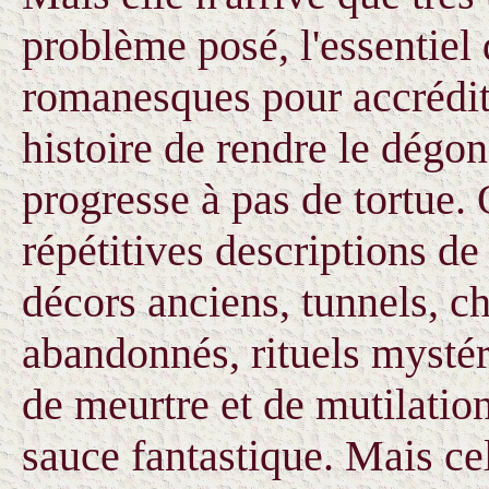
problème posé, l'essentiel 
romanesques pour accrédite
histoire de rendre le dégonf
progresse à pas de tortue. 
répétitives descriptions de
décors anciens, tunnels, c
abandonnés, rituels mysté
de meurtre et de mutilatio
sauce fantastique. Mais cel