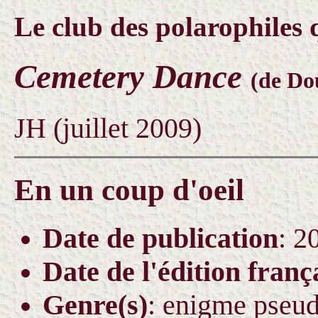
Le club des polarophiles 
Cemetery Dance
(de Do
JH (juillet 2009)
En un coup d'oeil
Date de publication
: 2
Date de l'édition franç
Genre(s)
: enigme pseud